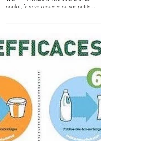
Prendre le vélo
Un petit geste pour la planète et pour vous
💪🏻👟 ~ Prendre le vélo pour aller au
boulot, faire vos courses ou vos petits
déplacements...