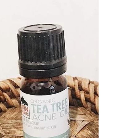
~⠀ Qu'est ce que je mets dedans ? Et bien
tout ce que j'achète pendant les courses et...