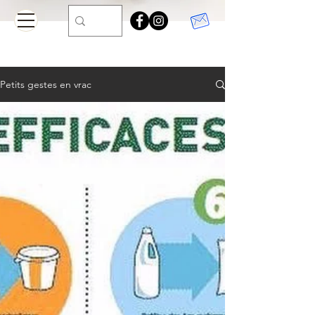
Petits gestes en vrac