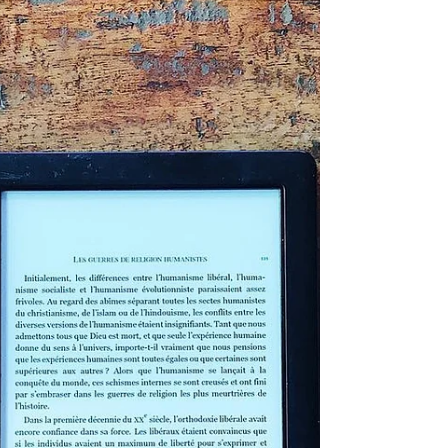
on se lance dans une aventure zéro déchets
ce n'est...