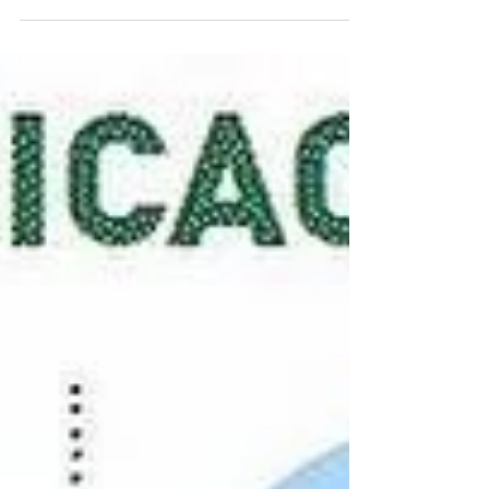
@lessplasticuk ~ Et vous quelles sont vos
astuces pour vivre avec moins de plastique ?
~ Voir sur...