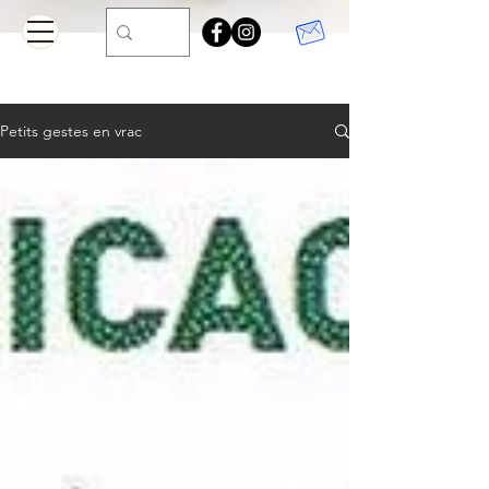
Petits gestes en vrac