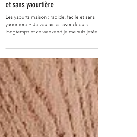
Les yaourts maison : rapide, facile
et sans yaourtière
Les yaourts maison : rapide, facile et sans
yaourtière ~ Je voulais essayer depuis
longtemps et ce weekend je me suis jetée à
l’eau :...