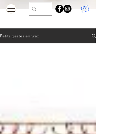
Petits gestes en vrac