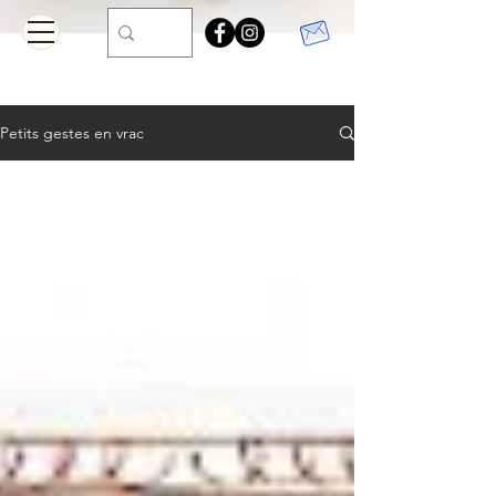
Petits gestes en vrac