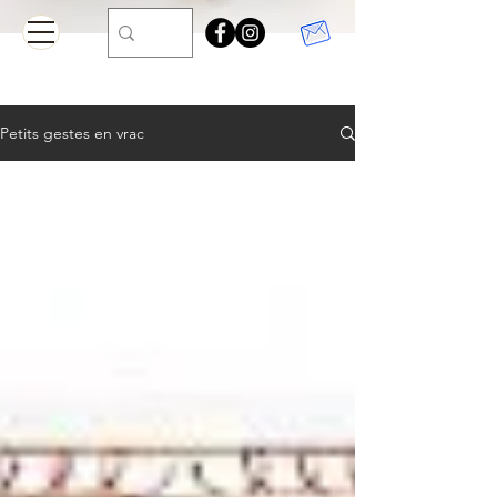
Petits gestes en vrac