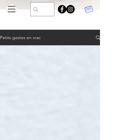
Petits gestes en vrac