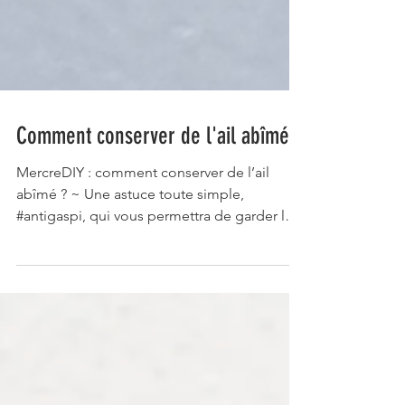
Comment conserver de l'ail abîmé ?
MercreDIY : comment conserver de l’ail
abîmé ? ~ Une astuce toute simple,
#antigaspi, qui vous permettra de garder les
bienfaits de vos...