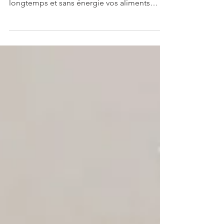
Conserver les aliments en gardant toutes
leurs vitamines 🔥 ~ Pour conserver
longtemps et sans énergie vos aliments
(légumes, fruits,...