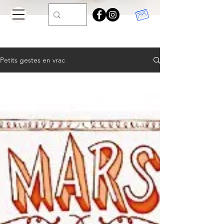
Petits gestes en vrac