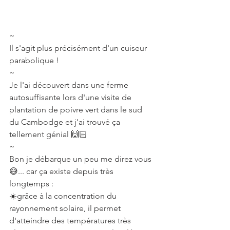
~⠀
Il s'agit plus précisément d'un cuiseur 
parabolique !⠀
~⠀
Je l'ai découvert dans une ferme 
autosuffisante lors d'une visite de 
plantation de poivre vert dans le sud 
du Cambodge et j'ai trouvé ça 
tellement génial 🙌🏻⠀
~⠀
Bon je débarque un peu me direz vous 
😅... car ça existe depuis très 
longtemps :⠀
☀️grâce à la concentration du 
rayonnement solaire, il permet 
d'atteindre des températures très 