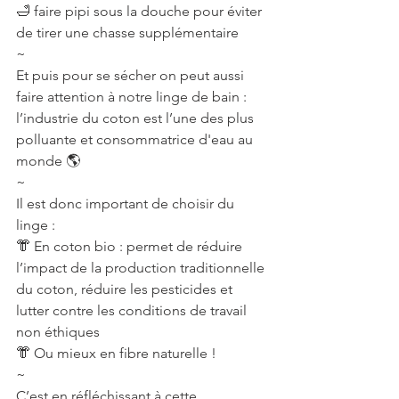
🛁 faire pipi sous la douche pour éviter 
de tirer une chasse supplémentaire⠀
~⠀
Et puis pour se sécher on peut aussi 
faire attention à notre linge de bain : 
l’industrie du coton est l’une des plus 
polluante et consommatrice d'eau au 
monde 🌎
~
Il est donc important de choisir du 
linge :
👘 En coton bio : permet de réduire 
l’impact de la production traditionnelle 
du coton, réduire les pesticides et 
lutter contre les conditions de travail 
non éthiques
👘 Ou mieux en fibre naturelle !
~
C’est en réfléchissant à cette 