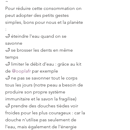
~⠀
Pour réduire cette consommation on 
peut adopter des petits gestes 
simples, bons pour nous et la planète 
:⠀
🛁 éteindre l'eau quand on se 
savonne⠀⠀
🛁 se brosser les dents en même 
temps⠀
🛁 limiter le débit d'eau : grâce au kit 
de 
@ooplafr
 par exemple
🛁 ne pas se savonner tout le corps 
tous les jours (notre peau a besoin de 
produire son propre système 
immunitaire et le savon la fragilise)
🛁 prendre des douches tièdes voir 
froides pour les plus courageux : car la 
douche n'utilise pas seulement de 
l'eau, mais également de l'énergie