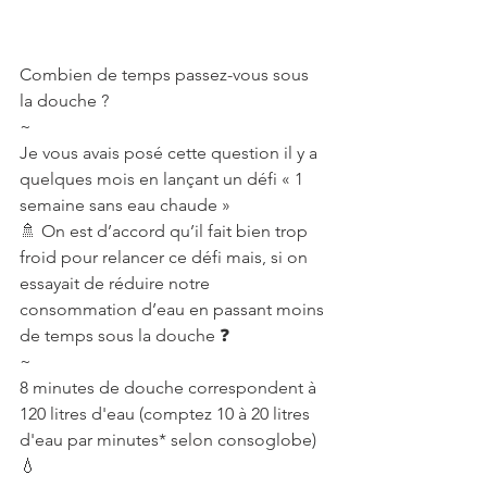
Combien de temps passez-vous sous 
la douche ?
~
Je vous avais posé cette question il y a 
quelques mois en lançant un défi « 1 
semaine sans eau chaude »
🚿 On est d’accord qu’il fait bien trop 
froid pour relancer ce défi mais, si on 
essayait de réduire notre 
consommation d’eau en passant moins 
de temps sous la douche ❓
~⠀
8 minutes de douche correspondent à 
120 litres d'eau (comptez 10 à 20 litres 
d'eau par minutes* selon consoglobe)
💧⠀