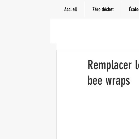
Accueil
Zéro déchet
Écolo
Remplacer le
bee wraps