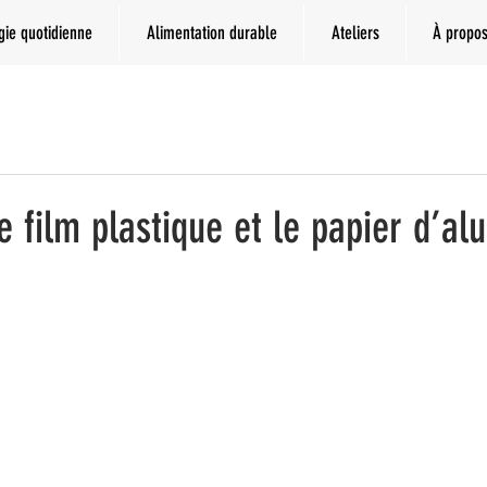
gie quotidienne
Alimentation durable
Ateliers
À propo
 film plastique et le papier d’al