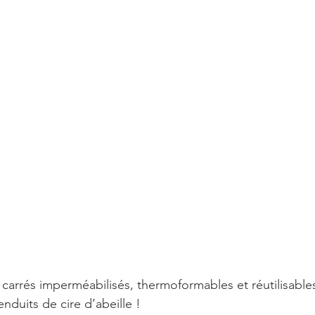
arrés imperméabilisés, thermoformables et réutilisables à
enduits de cire d’abeille !