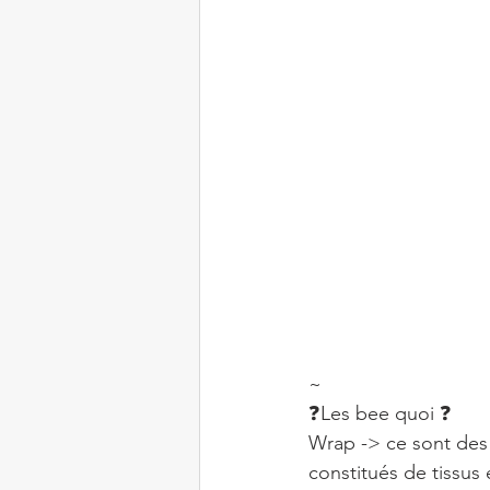
~
❓Les bee quoi ❓
Wrap -> ce sont des c
constitués de tissus 