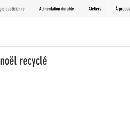
gie quotidienne
Alimentation durable
Ateliers
À propo
noël recyclé