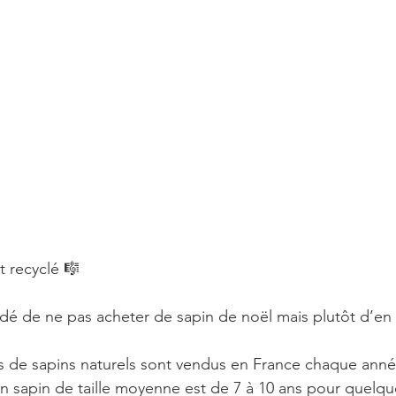
 recyclé 🎼
idé de ne pas acheter de sapin de noël mais plutôt d’en 
ns de sapins naturels sont vendus en France chaque ann
un sapin de taille moyenne est de 7 à 10 ans pour quelqu