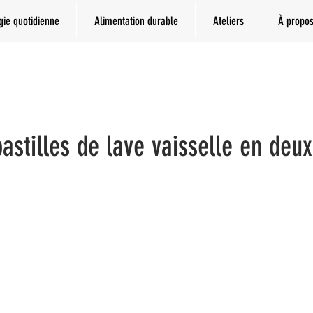
gie quotidienne
Alimentation durable
Ateliers
À propo
astilles de lave vaisselle en deux