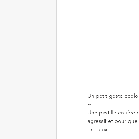
Un petit geste écolo
~⠀
Une pastille entière
agressif et pour que 
en deux !⠀
~⠀