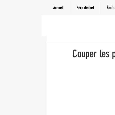
Accueil
Zéro déchet
Écolo
Couper les p