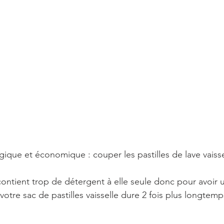
gique et économique : couper les pastilles de lave vaiss
 contient trop de détergent à elle seule donc pour avoir 
votre sac de pastilles vaisselle dure 2 fois plus longtemp