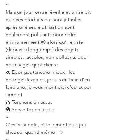
~
Mais un jour, on se réveille et on se dit 
que ces produits qui sont jetables 
après une seule utilisation sont 
également polluants pour notre 
environnement 😢 alors qu’il existe 
(depuis si longtemps) des objets 
simples, lavables, non polluants pour 
nos usages quotidiens :
🧽 Eponges (encore mieux : les 
éponges lavables, je suis en train d’en 
faire une, je vous montrerai c’est super 
simple)
🧺 Torchons en tissus
🧶 Serviettes en tissus
~
C’est si simple, et tellement plus joli 
chez soi quand même ! ✨
~