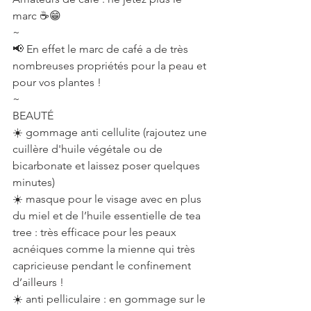
marc ☕😁
~
📢 En effet le marc de café a de très 
nombreuses propriétés pour la peau et 
pour vos plantes !
~
BEAUTÉ
☀️ gommage anti cellulite (rajoutez une 
cuillère d'huile végétale ou de 
bicarbonate et laissez poser quelques 
minutes)
☀️ masque pour le visage avec en plus 
du miel et de l’huile essentielle de tea 
tree : très efficace pour les peaux 
acnéiques comme la mienne qui très 
capricieuse pendant le confinement 
d’ailleurs !
☀️ anti pelliculaire : en gommage sur le 