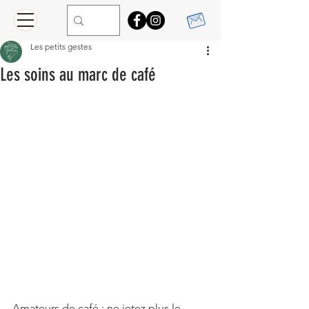
Les petits gestes
Les soins au marc de café
Amateurs de café : ne jetez plus le 