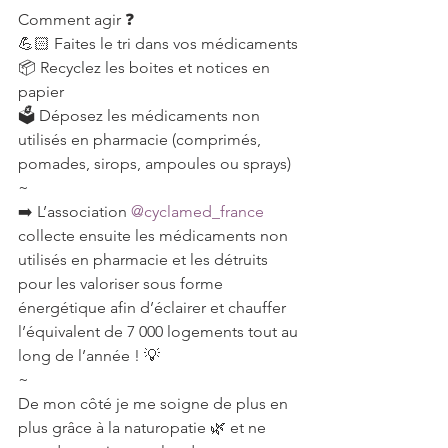
Comment agir ❓
💪🏻 Faites le tri dans vos médicaments
📦 Recyclez les boites et notices en 
papier
🗳️ Déposez les médicaments non 
utilisés en pharmacie (comprimés, 
pomades, sirops, ampoules ou sprays)
~
➡️ L’association 
@cyclamed_france
collecte ensuite les médicaments non 
utilisés en pharmacie et les détruits 
pour les valoriser sous forme 
énergétique afin d’éclairer et chauffer 
l’équivalent de 7 000 logements tout au 
long de l’année ! 💡
~
De mon côté je me soigne de plus en 
plus grâce à la naturopatie 🌿 et ne 