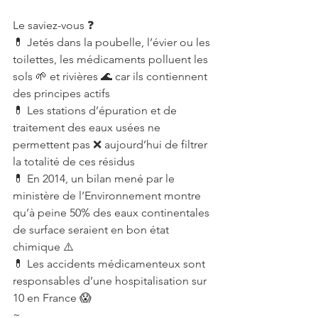
Le saviez-vous ❓
💊 Jetés dans la poubelle, l’évier ou les 
toilettes, les médicaments polluent les 
sols 🌱 et rivières 🌊 car ils contiennent 
des principes actifs
💊 Les stations d’épuration et de 
traitement des eaux usées ne 
permettent pas ❌ aujourd’hui de filtrer 
la totalité de ces résidus
💊 En 2014, un bilan mené par le 
ministère de l’Environnement montre 
qu’à peine 50% des eaux continentales 
de surface seraient en bon état 
chimique ⚠️
💊 Les accidents médicamenteux sont 
responsables d’une hospitalisation sur 
10 en France 😱
~