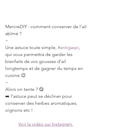
MercreDIY : comment conserver de l’ail 
abîmé ?
~
Une astuce toute simple, 
#antigaspi
, 
qui vous permettra de garder les 
bienfaits de vos gousses d’ail 
longtemps et de gagner du temps en 
cuisine 😉
~
Alors on tente ? 😋
➡️ l’astuce peut se décliner pour 
conserver des herbes aromatiques, 
oignons etc !
Voir la vidéo sur Instagram 